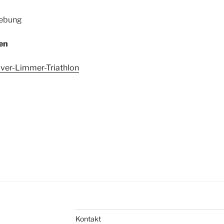
ebung
en
ver-Limmer-Triathlon
Kontakt