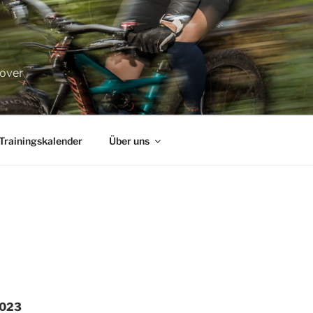
nover
Trainingskalender
Über uns
2023