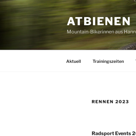
Zum
Inhalt
ATBIENEN
springen
Mountain-Bikerinnen aus Han
Aktuell
Trainingszeiten
RENNEN 2023
Radsport Events 