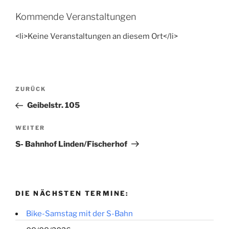
Kommende Veranstaltungen
<li>Keine Veranstaltungen an diesem Ort</li>
Beitragsnavigation
Vorheriger
ZURÜCK
Beitrag
Geibelstr. 105
Nächster
WEITER
Beitrag
S- Bahnhof Linden/Fischerhof
DIE NÄCHSTEN TERMINE:
Bike-Samstag mit der S-Bahn