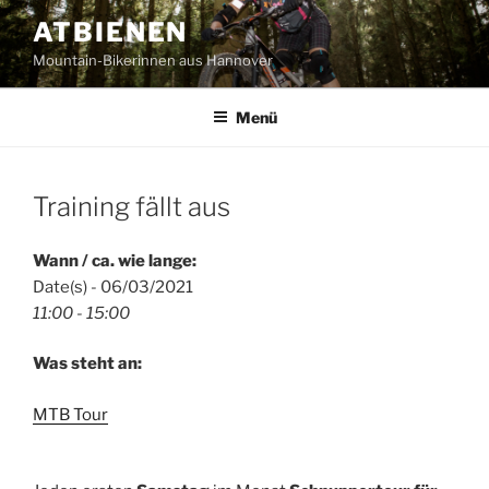
Zum
ATBIENEN
Inhalt
Mountain-Bikerinnen aus Hannover
springen
Menü
Training fällt aus
Wann / ca. wie lange:
Date(s) - 06/03/2021
11:00 - 15:00
Was steht an:
MTB Tour