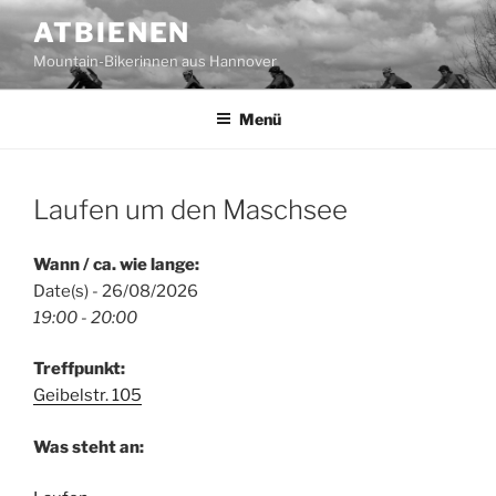
Zum
ATBIENEN
Inhalt
Mountain-Bikerinnen aus Hannover
springen
Menü
Laufen um den Maschsee
Wann / ca. wie lange:
Date(s) - 26/08/2026
19:00 - 20:00
Treffpunkt:
Geibelstr. 105
Was steht an: