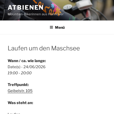
Zum
ATBIENEN
Inhalt
Mountain-Bikerinnen aus Hannover
springen
Menü
Laufen um den Maschsee
Wann / ca. wie lange:
Date(s) - 24/06/2026
19:00 - 20:00
Treffpunkt:
Geibelstr. 105
Was steht an: