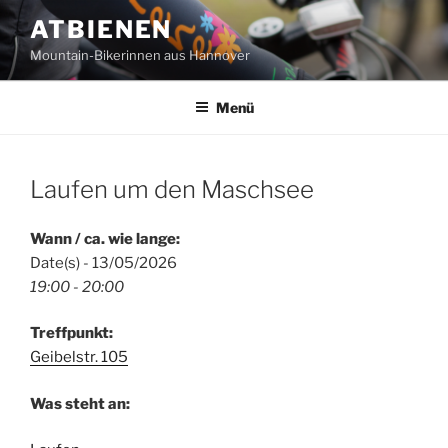
Zum
ATBIENEN
Inhalt
Mountain-Bikerinnen aus Hannover
springen
Menü
Laufen um den Maschsee
Wann / ca. wie lange:
Date(s) - 13/05/2026
19:00 - 20:00
Treffpunkt:
Geibelstr. 105
Was steht an: