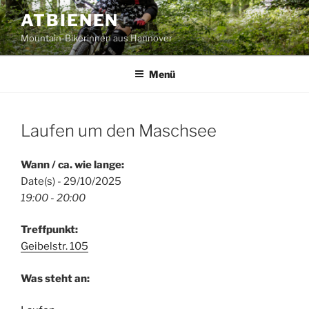
Zum
ATBIENEN
Inhalt
Mountain-Bikerinnen aus Hannover
springen
Menü
Laufen um den Maschsee
Wann / ca. wie lange:
Date(s) - 29/10/2025
19:00 - 20:00
Treffpunkt:
Geibelstr. 105
Was steht an: