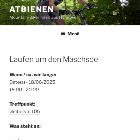
Zum
ATBIENEN
Inhalt
Mountain-Bikerinnen aus Hannover
springen
Menü
Laufen um den Maschsee
Wann / ca. wie lange:
Date(s) - 18/06/2025
19:00 - 20:00
Treffpunkt:
Geibelstr. 105
Was steht an: