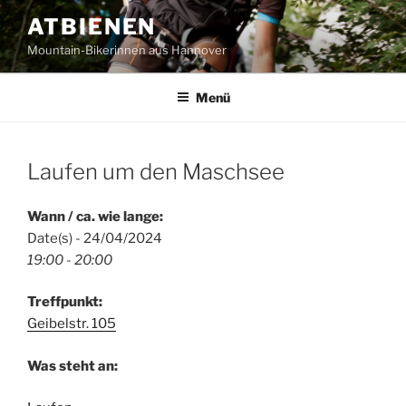
Zum
ATBIENEN
Inhalt
Mountain-Bikerinnen aus Hannover
springen
Menü
Laufen um den Maschsee
Wann / ca. wie lange:
Date(s) - 24/04/2024
19:00 - 20:00
Treffpunkt:
Geibelstr. 105
Was steht an: