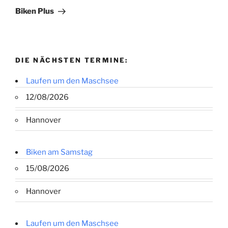
Beitrag
Biken Plus
DIE NÄCHSTEN TERMINE:
Laufen um den Maschsee
12/08/2026
Hannover
Biken am Samstag
15/08/2026
Hannover
Laufen um den Maschsee