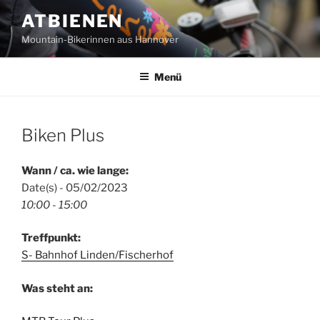
Zum
ATBIENEN
Inhalt
Mountain-Bikerinnen aus Hannover
springen
Menü
Biken Plus
Wann / ca. wie lange:
Date(s) - 05/02/2023
10:00 - 15:00
Treffpunkt:
S- Bahnhof Linden/Fischerhof
Was steht an: