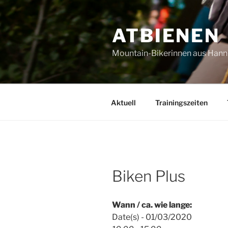
Zum
Inhalt
ATBIENEN
springen
Mountain-Bikerinnen aus Han
Aktuell
Trainingszeiten
Biken Plus
Wann / ca. wie lange:
Date(s) - 01/03/2020