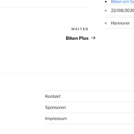
Biken am S
22/08/202
Hannover
WEITER
Nächster
Beitrag
Biken Plus
Kontakt
Sponsoren
Impressum