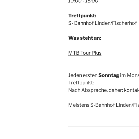
10:00 - 15:00
Treffpunkt:
S- Bahnhof Linden/Fischerhof
Was steht an:
MTB Tour Plus
Jeden ersten
Sonntag
im Mon
Treffpunkt:
Nach Absprache, daher:
konta
Meistens S-Bahnhof Linden/Fi