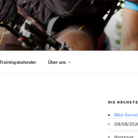
nover
Trainingskalender
Über uns
DIE NÄCHSTE
Bike-Samst
08/08/202
Hannover