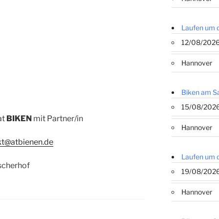
Laufen um 
12/08/202
Hannover
Biken am S
15/08/202
at
BIKEN
mit Partner/in
Hannover
kt@atbienen.de
Laufen um 
scherhof
19/08/202
Hannover