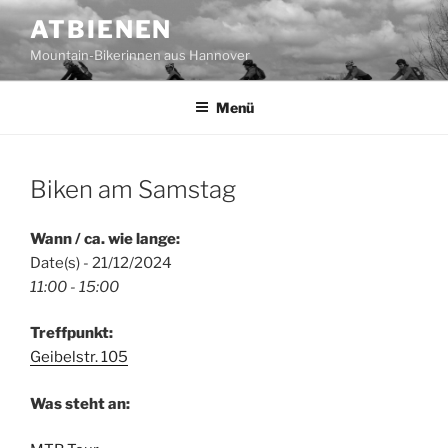
Zum
ATBIENEN
Inhalt
Mountain-Bikerinnen aus Hannover
springen
Menü
Biken am Samstag
Wann / ca. wie lange:
Date(s) - 21/12/2024
11:00 - 15:00
Treffpunkt:
Geibelstr. 105
Was steht an: