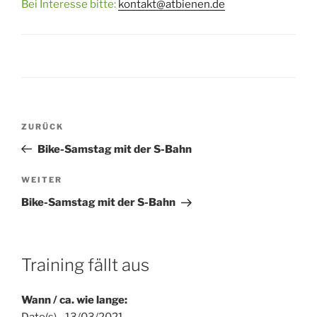
Bei Interesse bitte:
kontakt@atbienen.de
Beitragsnavigation
Vorheriger
ZURÜCK
Beitrag
Bike-Samstag mit der S-Bahn
Nächster
WEITER
Beitrag
Bike-Samstag mit der S-Bahn
Training fällt aus
Wann / ca. wie lange: