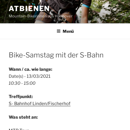
Zum
ATBIENEN
Inhalt
Mountain-Bikerinnen aus Hannover
springen
Menü
Bike-Samstag mit der S-Bahn
Wann / ca. wie lange:
Date(s) - 13/03/2021
10:30 - 15:00
Treffpunkt:
S- Bahnhof Linden/Fischerhof
Was steht an: